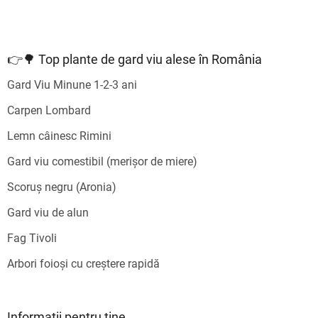
👉🌳 Top plante de gard viu alese în România
Gard Viu Minune 1-2-3 ani
Carpen Lombard
Lemn câinesc Rimini
Gard viu comestibil (merișor de miere)
Scoruș negru (Aronia)
Gard viu de alun
Fag Tivoli
Arbori foioși cu creștere rapidă
Informații pentru tine