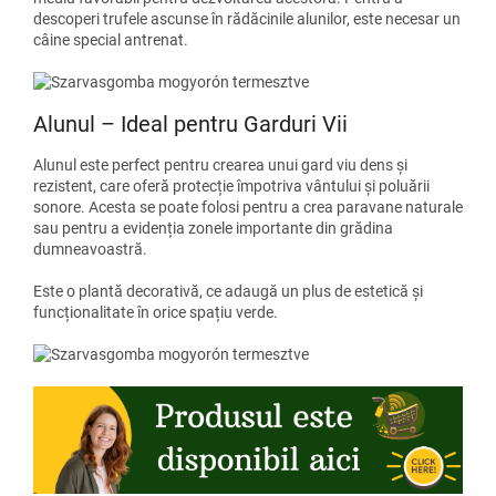
descoperi trufele ascunse în rădăcinile alunilor, este necesar un
câine special antrenat.
Alunul – Ideal pentru Garduri Vii
Alunul este perfect pentru crearea unui gard viu dens și
rezistent, care oferă protecție împotriva vântului și poluării
sonore. Acesta se poate folosi pentru a crea paravane naturale
sau pentru a evidenția zonele importante din grădina
dumneavoastră.
Este o plantă decorativă, ce adaugă un plus de estetică și
funcționalitate în orice spațiu verde.