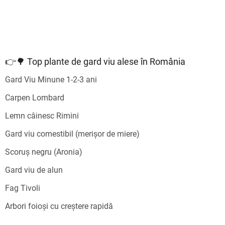
👉🌳 Top plante de gard viu alese în România
Gard Viu Minune 1-2-3 ani
Carpen Lombard
Lemn câinesc Rimini
Gard viu comestibil (merișor de miere)
Scoruș negru (Aronia)
Gard viu de alun
Fag Tivoli
Arbori foioși cu creștere rapidă