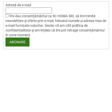
Adresă de e-mail
Îmi dau consimțământul ca SC HOMA SRL să îmi trimită
newslettere și oferte prin e-mail, folosind numele și adresa mea de
e-mail furnizate voluntar. Declar că am citit politica de
confidențialitate și am înțeles că îmi pot retrage consimțământul
în orice moment.
ABONARE