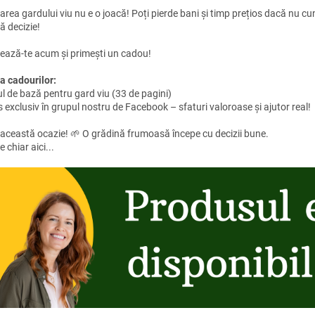
area gardului viu nu e o joacă! Poți pierde bani și timp prețios dacă nu cun
ă decizie!
ează-te acum și primești un cadou!
a cadourilor:
l de bază pentru gard viu (33 de pagini)
 exclusiv în grupul nostru de Facebook – sfaturi valoroase și ajutor real!
 această ocazie! 🌱 O grădină frumoasă începe cu decizii bune.
e chiar aici...