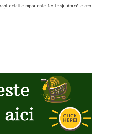
oști detaliile importante. Noi te ajutăm să iei cea