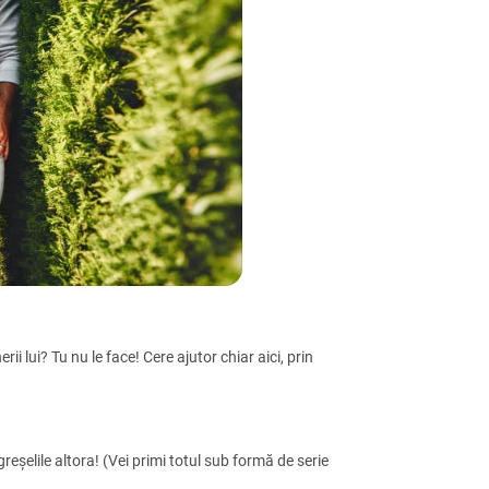
erii lui? Tu nu le face! Cere ajutor chiar aici, prin
greșelile altora! (Vei primi totul sub formă de serie