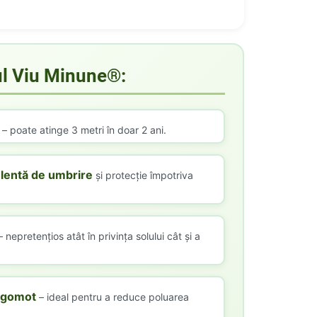
ul Viu Minune®:
– poate atinge 3 metri în doar 2 ani.
lentă de umbrire
și protecție împotriva
 nepretențios atât în privința solului cât și a
izgomot
– ideal pentru a reduce poluarea