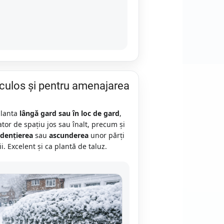
culos și pentru amenajarea
planta
lângă gard sau în loc de gard
,
ator de spațiu jos sau înalt, precum și
idențierea
sau
ascunderea
unor părți
i. Excelent și ca plantă de taluz.