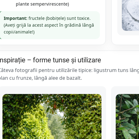
plante sempervirescente)
Important:
fructele (bobițele) sunt toxice.
(Aveți grijă la acest aspect în grădină lângă
copii/animale!)
Inspirație – forme tunse și utilizare
Câteva fotografii pentru utilizările tipice: ligustrum tuns l
plan cu frunze, lângă alee de bazalt.