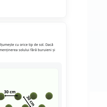
lțumește cu orice tip de sol. Dacă
menținerea solului fără buruieni și