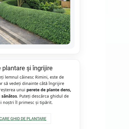
plantare și îngrijire
ți lemnul câinesc Rimini, este de
r să vedeți dinainte câtă îngrijire
creșterea unui
perete de plante dens,
i sănătos
. Puteți descărca ghidul de
ii noștri îl primesc și tipărit.
CARE GHID DE PLANTARE