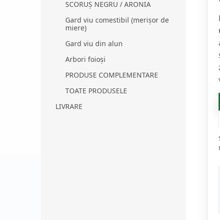
l
SCORUȘ NEGRU / ARONIA
ă
Gard viu comestibil (merișor de
miere)
Gard viu din alun
Arbori foioși
PRODUSE COMPLEMENTARE
TOATE PRODUSELE
LIVRARE