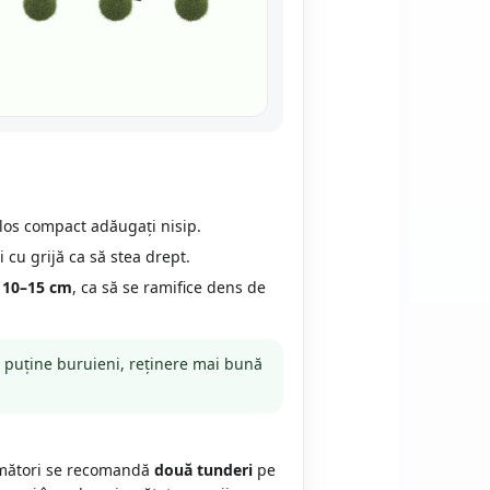
gilos compact adăugați nisip.
 cu grijă ca să stea drept.
.
10–15 cm
, ca să se ramifice dens de
ai puține buruieni, reținere mai bună
următori se recomandă
două tunderi
pe